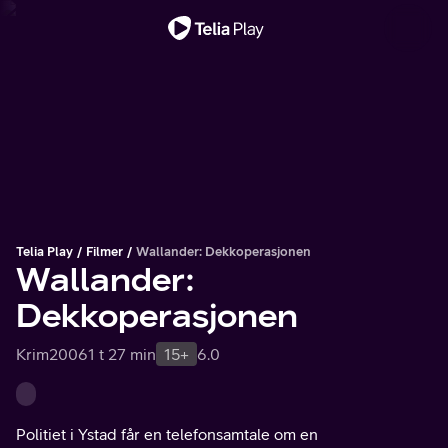
Viktig melding
Telia Play
Filmer
Wallander: Dekkoperasjonen
Wallander:
Dekkoperasjonen
Krim
2006
1 t 27 min
15+
6.0
Politiet i Ystad får en telefonsamtale om en