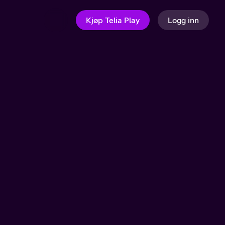
Kjøp Telia Play
Logg inn