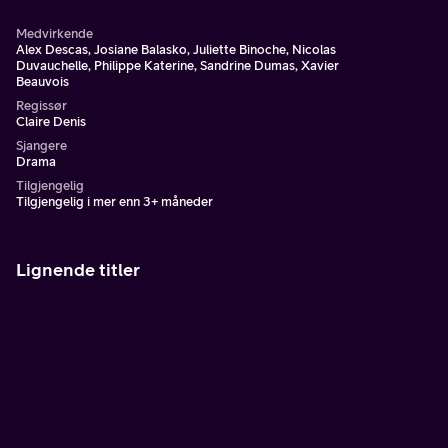
Medvirkende
Alex Descas, Josiane Balasko, Juliette Binoche, Nicolas
Duvauchelle, Philippe Katerine, Sandrine Dumas, Xavier
Beauvois
Regissør
Claire Denis
Sjangere
Drama
Tilgjengelig
Tilgjengelig i mer enn 3+ måneder
Lignende titler