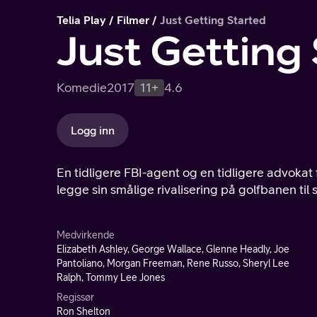
Telia Play
Filmer
Just Getting Started
Just Getting
Komedie
2017
11+
4.6
Logg inn
En tidligere FBI-agent og en tidligere advok
legge sin smålige rivalisering på golfbanen til 
Medvirkende
Elizabeth Ashley, George Wallace, Glenne Headly, Joe
Pantoliano, Morgan Freeman, Rene Russo, Sheryl Lee
Ralph, Tommy Lee Jones
Regissør
Ron Shelton