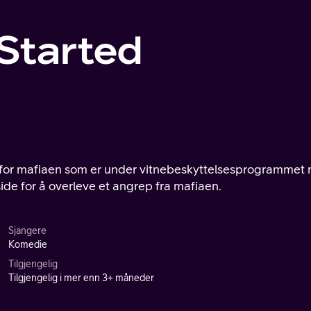
 Started
at for mafiaen som er under vitnebeskyttelsesprogrammet
side for å overleve et angrep fra mafiaen.
Sjangere
Komedie
Tilgjengelig
Tilgjengelig i mer enn 3+ måneder