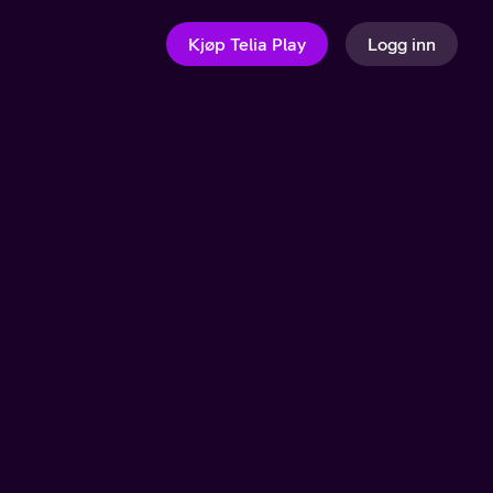
Kjøp Telia Play
Logg inn