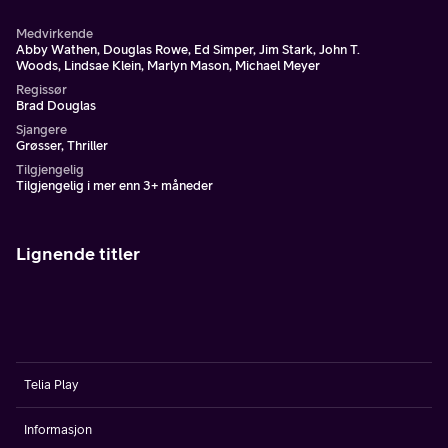
Medvirkende
Abby Wathen, Douglas Rowe, Ed Simper, Jim Stark, John T.
Woods, Lindsae Klein, Marlyn Mason, Michael Meyer
Regissør
Brad Douglas
Sjangere
Grøsser, Thriller
Tilgjengelig
Tilgjengelig i mer enn 3+ måneder
Lignende titler
Telia Play
Informasjon