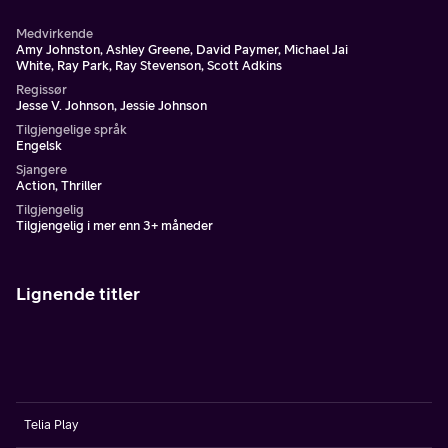
Medvirkende
Amy Johnston, Ashley Greene, David Paymer, Michael Jai
White, Ray Park, Ray Stevenson, Scott Adkins
Regissør
Jesse V. Johnson, Jessie Johnson
Tilgjengelige språk
Engelsk
Sjangere
Action, Thriller
Tilgjengelig
Tilgjengelig i mer enn 3+ måneder
Lignende titler
Telia Play