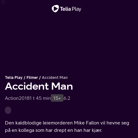
Viktig melding
Telia Play
Filmer
Accident Man
Accident Man
Action
2018
1 t 45 min
15+
6.2
Den kaldblodige leiemorderen Mike Fallon vil hevne seg
på en kollega som har drept en han har kjær.