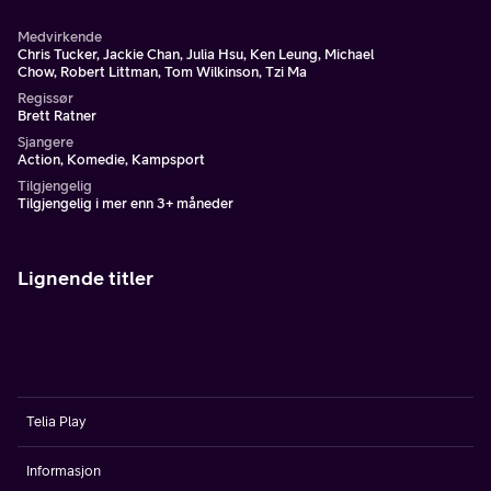
Medvirkende
Chris Tucker, Jackie Chan, Julia Hsu, Ken Leung, Michael
Chow, Robert Littman, Tom Wilkinson, Tzi Ma
Regissør
Brett Ratner
Sjangere
Action, Komedie, Kampsport
Tilgjengelig
Tilgjengelig i mer enn 3+ måneder
Lignende titler
Telia Play
Informasjon