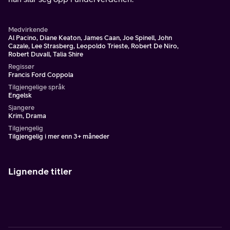
Medvirkende
Al Pacino, Diane Keaton, James Caan, Joe Spinell, John
Cazale, Lee Strasberg, Leopoldo Trieste, Robert De Niro,
Robert Duvall, Talia Shire
Regissør
Francis Ford Coppola
Tilgjengelige språk
Engelsk
Sjangere
Krim, Drama
Tilgjengelig
Tilgjengelig i mer enn 3+ måneder
Lignende titler