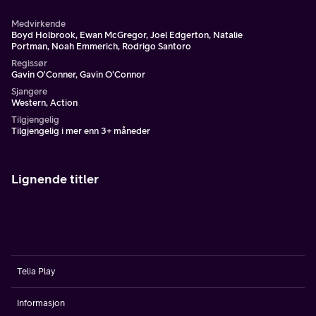
Medvirkende
Boyd Holbrook, Ewan McGregor, Joel Edgerton, Natalie
Portman, Noah Emmerich, Rodrigo Santoro
Regissør
Gavin O'Conner, Gavin O'Connor
Sjangere
Western, Action
Tilgjengelig
Tilgjengelig i mer enn 3+ måneder
Lignende titler
Telia Play
Informasjon