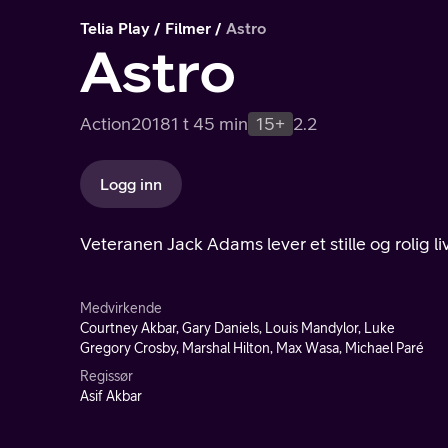
Telia Play
Filmer
Astro
Astro
Action
2018
1 t 45 min
15+
2.2
Logg inn
Veteranen Jack Adams lever et stille og rolig l
Medvirkende
Courtney Akbar, Gary Daniels, Louis Mandylor, Luke
Gregory Crosby, Marshal Hilton, Max Wasa, Michael Paré
Regissør
Asif Akbar