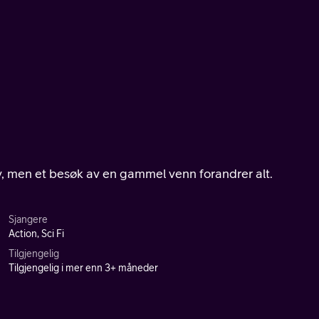
iv, men et besøk av en gammel venn forandrer alt.
Sjangere
Action, Sci Fi
Tilgjengelig
Tilgjengelig i mer enn 3+ måneder