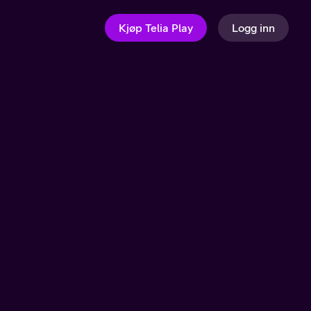
Kjøp Telia Play
Logg inn