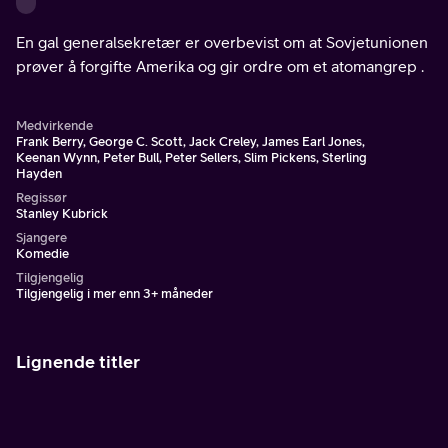
En gal generalsekretær er overbevist om at Sovjetunionen
prøver å forgifte Amerika og gir ordre om et atomangrep .
Medvirkende
Frank Berry, George C. Scott, Jack Creley, James Earl Jones,
Keenan Wynn, Peter Bull, Peter Sellers, Slim Pickens, Sterling
Hayden
Regissør
Stanley Kubrick
Sjangere
Komedie
Tilgjengelig
Tilgjengelig i mer enn 3+ måneder
Lignende titler