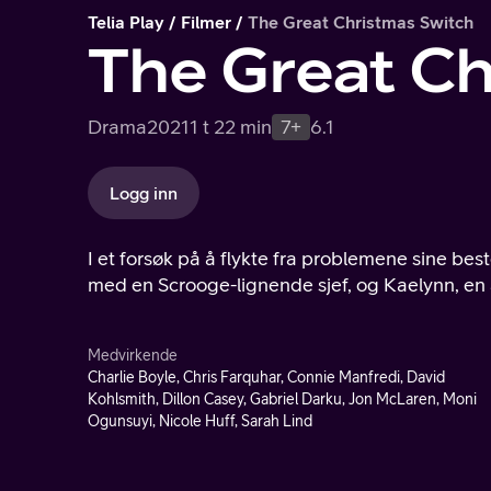
Telia Play
Filmer
The Great Christmas Switch
The Great Ch
Drama
2021
1 t 22 min
7+
6.1
Logg inn
I et forsøk på å flykte fra problemene sine be
med en Scrooge-lignende sjef, og Kaelynn, en ale
Medvirkende
Charlie Boyle, Chris Farquhar, Connie Manfredi, David
Kohlsmith, Dillon Casey, Gabriel Darku, Jon McLaren, Moni
Ogunsuyi, Nicole Huff, Sarah Lind