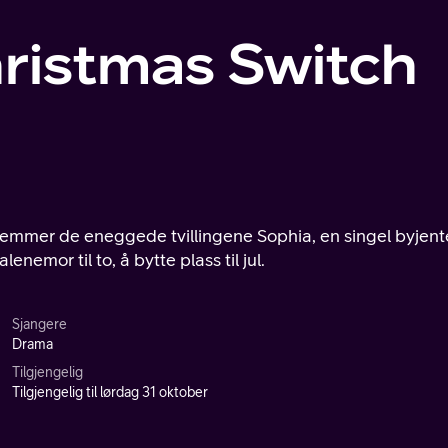
ristmas Switch
stemmer de eneggede tvillingene Sophia, en singel byjent
nemor til to, å bytte plass til jul.
Sjangere
Drama
Tilgjengelig
Tilgjengelig til lørdag 31 oktober