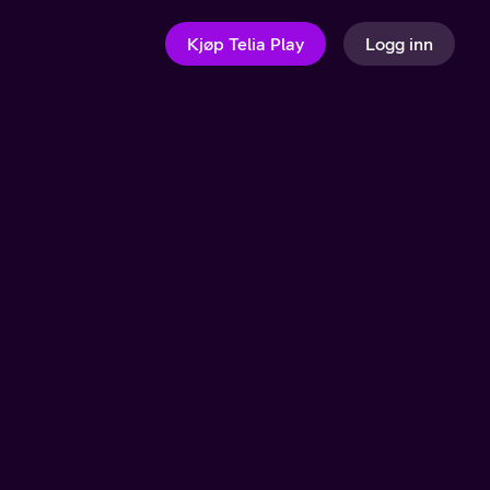
Kjøp Telia Play
Logg inn