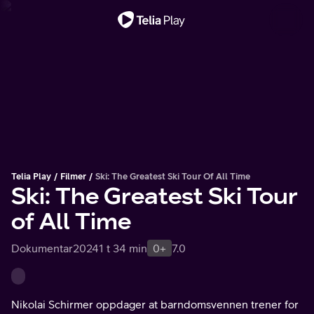
Viktig melding
Telia Play
Filmer
Ski: The Greatest Ski Tour Of All Time
Ski: The Greatest Ski Tour
of All Time
Dokumentar
2024
1 t 34 min
0+
7.0
Nikolai Schirmer oppdager at barndomsvennen trener for