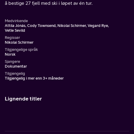
å bestige 27 fjell med ski i løpet av én tur.
Medvirkende
Attila Jónás, Cody Townsend, Nikolai Schirmer, Vegard Rye,
Vetle Sevild
Regissør
Nikolai Schirmer
Tilgjengelige språk
Norsk
Sjangere
Dokumentar
Tilgjengelig
Tilgjengelig i mer enn 3+ måneder
Lignende titler