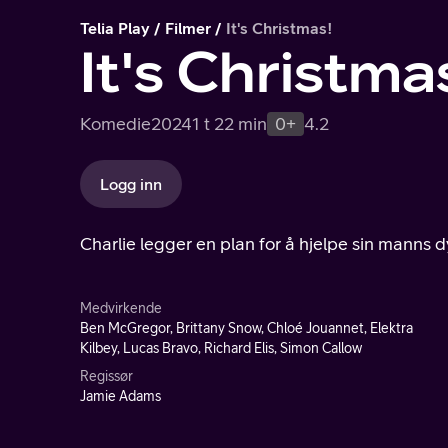
Telia Play
Filmer
It's Christmas!
It's Christma
Komedie
2024
1 t 22 min
0+
4.2
Logg inn
Charlie legger en plan for å hjelpe sin manns 
Medvirkende
Ben McGregor, Brittany Snow, Chloé Jouannet, Elektra
Kilbey, Lucas Bravo, Richard Elis, Simon Callow
Regissør
Jamie Adams