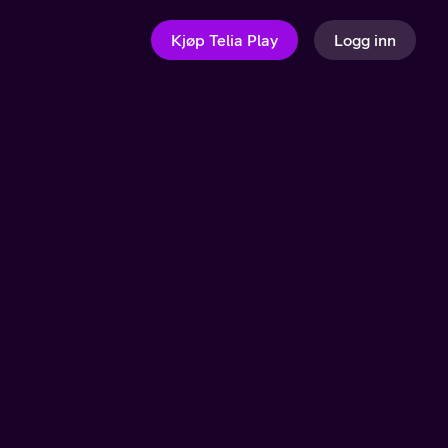
Kjøp Telia Play
Logg inn