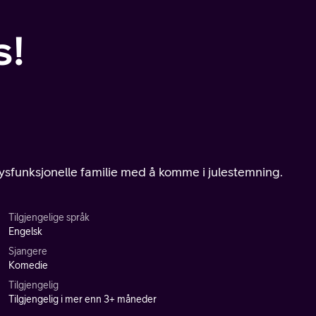
s!
dysfunksjonelle familie med å komme i julestemning.
Tilgjengelige språk
Engelsk
Sjangere
Komedie
Tilgjengelig
Tilgjengelig i mer enn 3+ måneder