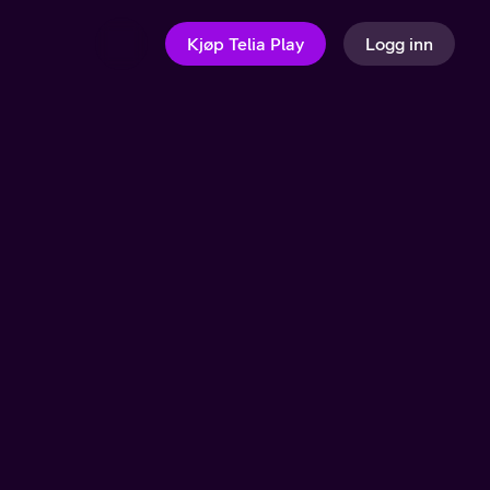
Kjøp Telia Play
Logg inn