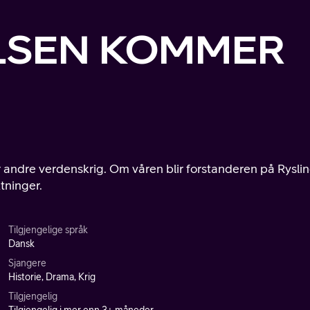
ELSEN KOMMER
er andre verdenskrig. Om våren blir forstanderen på Rysli
tninger.
Tilgjengelige språk
Dansk
Sjangere
Historie, Drama, Krig
Tilgjengelig