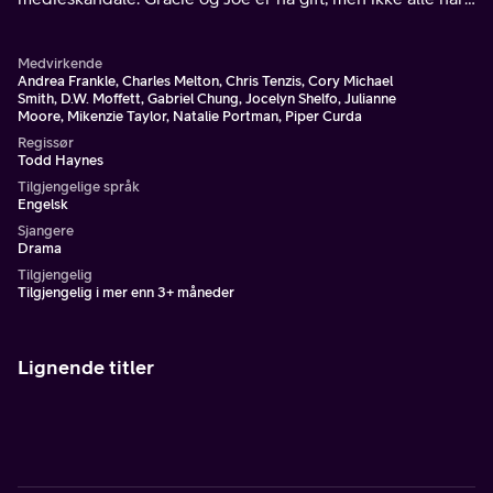
akseptert forholdet deres.
Medvirkende
Andrea Frankle, Charles Melton, Chris Tenzis, Cory Michael
Smith, D.W. Moffett, Gabriel Chung, Jocelyn Shelfo, Julianne
Moore, Mikenzie Taylor, Natalie Portman, Piper Curda
Regissør
Todd Haynes
Tilgjengelige språk
Engelsk
Sjangere
Drama
Tilgjengelig
Tilgjengelig i mer enn 3+ måneder
Lignende titler