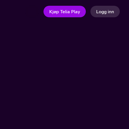
Kjøp Telia Play
Logg inn