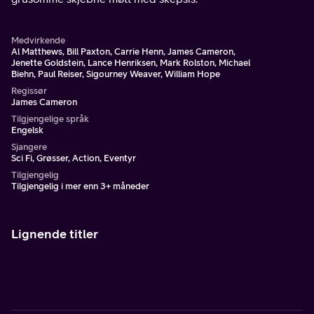
Medvirkende
Al Matthews, Bill Paxton, Carrie Henn, James Cameron,
Jenette Goldstein, Lance Henriksen, Mark Rolston, Michael
Biehn, Paul Reiser, Sigourney Weaver, William Hope
Regissør
James Cameron
Tilgjengelige språk
Engelsk
Sjangere
Sci Fi, Grøsser, Action, Eventyr
Tilgjengelig
Tilgjengelig i mer enn 3+ måneder
Lignende titler