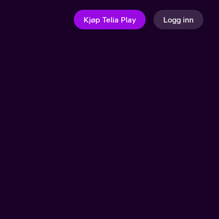
Kjøp Telia Play
Logg inn