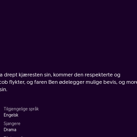
ha drept kjæresten sin, kommer den respekterte og
ob flykter, og faren Ben ødelegger mulige bevis, og mor
sin.
Tilgjengelige språk
Engelsk
Sjangere
Drama