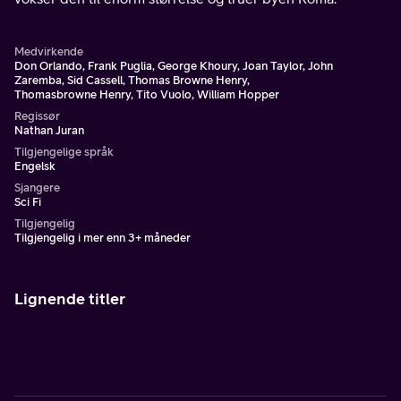
Medvirkende
Don Orlando, Frank Puglia, George Khoury, Joan Taylor, John
Zaremba, Sid Cassell, Thomas Browne Henry,
Thomasbrowne Henry, Tito Vuolo, William Hopper
Regissør
Nathan Juran
Tilgjengelige språk
Engelsk
Sjangere
Sci Fi
Tilgjengelig
Tilgjengelig i mer enn 3+ måneder
Lignende titler