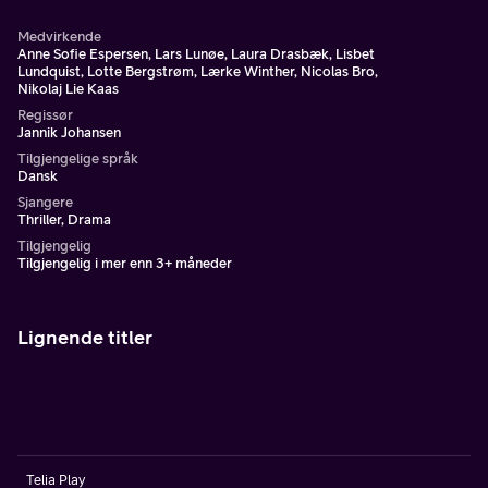
Medvirkende
Anne Sofie Espersen, Lars Lunøe, Laura Drasbæk, Lisbet
Lundquist, Lotte Bergstrøm, Lærke Winther, Nicolas Bro,
Nikolaj Lie Kaas
Regissør
Jannik Johansen
Tilgjengelige språk
Dansk
Sjangere
Thriller, Drama
Tilgjengelig
Tilgjengelig i mer enn 3+ måneder
Lignende titler
Telia Play