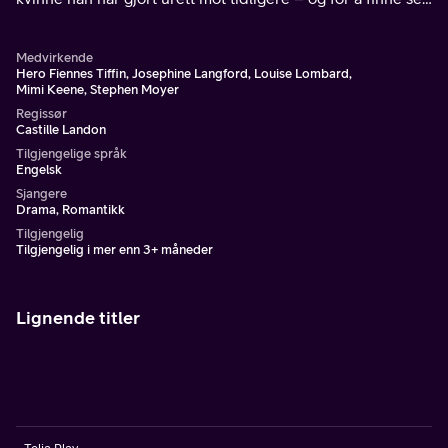
selv.
Medvirkende
Hero Fiennes Tiffin, Josephine Langford, Louise Lombard,
Mimi Keene, Stephen Moyer
Regissør
Castille Landon
Tilgjengelige språk
Engelsk
Sjangere
Drama, Romantikk
Tilgjengelig
Tilgjengelig i mer enn 3+ måneder
Lignende titler