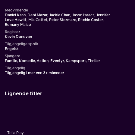
Medvirkende
Daniel Kash, Debi Mazar, Jackie Chan, Jason Isaacs, Jennifer
Love Hewitt, Mia Cottet, Peter Stormare, Ritchie Coster,
Romany Malco
Regissør
Kevin Donovan
Tilgjengelige språk
Engelsk
Sjangere
Familie, Komedie, Action, Eventyr, Kampsport, Thriller
Tilgjengelig
Tilgjengelig i mer enn 3+ måneder
Lignende titler
Telia Play