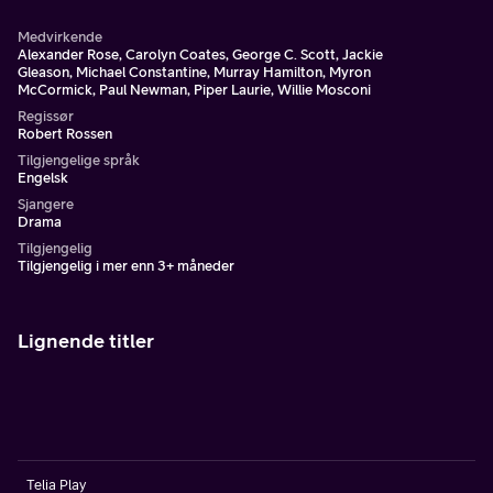
Medvirkende
Alexander Rose, Carolyn Coates, George C. Scott, Jackie
Gleason, Michael Constantine, Murray Hamilton, Myron
McCormick, Paul Newman, Piper Laurie, Willie Mosconi
Regissør
Robert Rossen
Tilgjengelige språk
Engelsk
Sjangere
Drama
Tilgjengelig
Tilgjengelig i mer enn 3+ måneder
Lignende titler
Telia Play