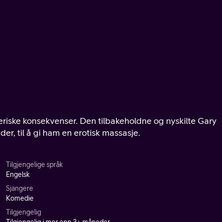
eriske konsekvenser. Den tilbakeholdne og nyskilte Gary
er, til å gi ham en erotisk massasje.
Tilgjengelige språk
Engelsk
Sjangere
Komedie
Tilgjengelig