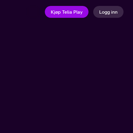
Kjøp Telia Play
Logg inn