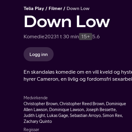
Telia Play
Filmer
Down Low
Down Low
Komedie
2023
1 t 30 min
15+
5.6
Logg inn
En skandaløs komedie om en vill kveld og hyst
hyrer Cameron, en livlig og fordomsfri sexarbeid
Medvirkende
Christopher Brown, Christopher Reed Brown, Dominique
Allen Lawson, Dominique Lawson, Joseph Bessette,
Judith Light, Lukas Gage, Sebastian Arroyo, Simon Rex,
Zachary Quinto
Regissør