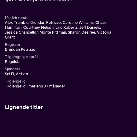
Medvirkende
Alex Trumble, Brendan Petrizzo, Caroline Williams, Chase
Hamilton, Courtney Nelson, Eric Roberts, Jeff Daniels,
Jessica Chancellor, Monte Pittman, Sharon Desiree, Victoria
Grant
Regissør
Brendan Petrizzo
Tilgjengelige språk
Engelsk
Sjangere
Sci Fi, Action
Tilgjengelig
Tilgjengelig i mer enn 3+ måneder
Lignende titler