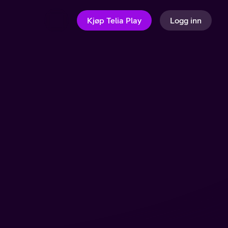
Kjøp Telia Play
Logg inn