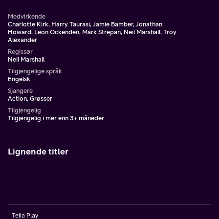
Medvirkende
Charlotte Kirk, Harry Taurasi, Jamie Bamber, Jonathan
Howard, Leon Ockenden, Mark Strepan, Neil Marshall, Troy
Alexander
Regissør
Neil Marshall
Tilgjengelige språk
Engelsk
Sjangere
Action, Grøsser
Tilgjengelig
Tilgjengelig i mer enn 3+ måneder
Lignende titler
Telia Play