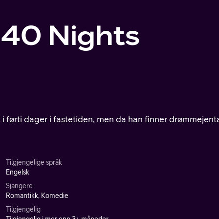
 40 Nights
t i førti dager i fastetiden, men da han finner drømmejent
Tilgjengelige språk
Engelsk
Sjangere
Romantikk, Komedie
Tilgjengelig