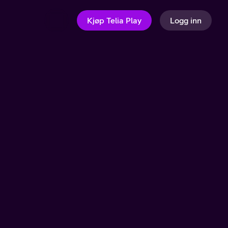
Kjøp Telia Play
Logg inn