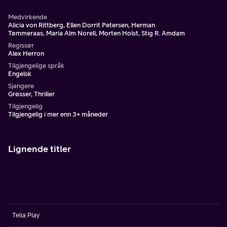
Medvirkende
Alicia von Rittberg, Ellen Dorrit Petersen, Herman
Tømmeraas, Maria Alm Norell, Morten Holst, Stig R. Amdam
Regissør
Alex Herron
Tilgjengelige språk
Engelsk
Sjangere
Grøsser, Thriller
Tilgjengelig
Tilgjengelig i mer enn 3+ måneder
Lignende titler
Telia Play