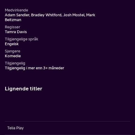
Medvirkende
Adam Sandler, Bradley Whitford, Josh Mostel, Mark
Beltzman
Regissør
Tamra Davis
Tilgjengelige språk
Engelsk
Sjangere
Komedie
Tilgjengelig
Tilgjengelig i mer enn 3+ måneder
Lignende titler
Telia Play