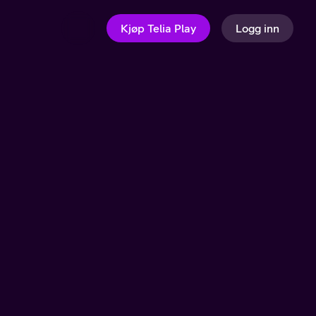
Kjøp Telia Play
Logg inn