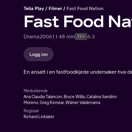
Telia Play
Filmer
Fast Food Nation
Fast Food Na
Drama
2006
1 t 48 min
11+
6.3
Logg inn
En ansatt i en fastfoodkjede undersøker hva de
Medvirkende
Ana Claudia Talancon, Bruce Willis, Catalina Sandino
Moreno, Greg Kinnear, Wilmer Valderrama
Regissør
Richard Linklater