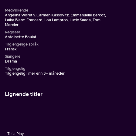
Medvirkende
Angelina Woreth, Carmen Kassovitz, Emmanuelle Bercot,
Laïka Blanc-Francard, Lou Lampros, Lucie Saada, Tom
Mercier
Regissør
Antoinette Boulat
Tilgjengelige språk
Fransk
Sjangere
Drama
Tilgjengelig
Tilgjengelig i mer enn 3+ måneder
Lignende titler
Telia Play