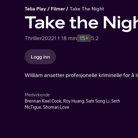
Telia Play
Filmer
Take The Night
Take the Nig
Thriller
2022
1 t 18 min
15+
5.2
Logg inn
William ansetter profesjonelle kriminelle for å
Medvirkende
Brennan Keel Cook, Roy Huang, Sam Song Li, Seth
McTigue, Shomari Love