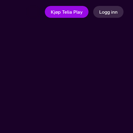
Kjøp Telia Play
Logg inn