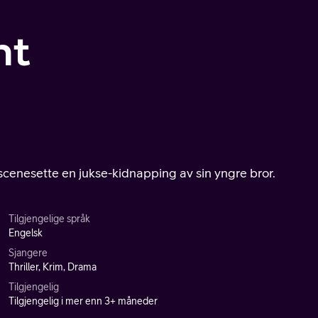
ht
 iscenesette en jukse-kidnapping av sin yngre bror.
Tilgjengelige språk
Engelsk
Sjangere
Thriller, Krim, Drama
Tilgjengelig
Tilgjengelig i mer enn 3+ måneder