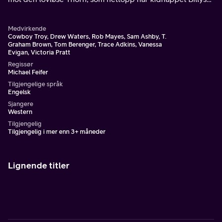
mor Carol.
Medvirkende
Cowboy Troy, Drew Waters, Rob Mayes, Sam Ashby, T.
Graham Brown, Tom Berenger, Trace Adkins, Vanessa
Evigan, Victoria Pratt
Regissør
Michael Feifer
Tilgjengelige språk
Engelsk
Sjangere
Western
Tilgjengelig
Tilgjengelig i mer enn 3+ måneder
Lignende titler