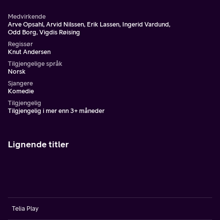
Medvirkende
Arve Opsahl, Arvid Nilssen, Erik Lassen, Ingerid Vardund,
Odd Borg, Vigdis Røising
Regissør
Knut Andersen
Tilgjengelige språk
Norsk
Sjangere
Komedie
Tilgjengelig
Tilgjengelig i mer enn 3+ måneder
Lignende titler
Telia Play