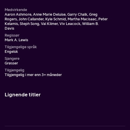
Medvirkende
Aaron Ashmore, Anne Marie Deluise, Garry Chalk, Greg
Rogers, John Callander, Kyle Schmid, Martha Macisaac, Peter
Kelamis, Steph Song, Val Kilmer, Viv Leacock, William B.
Davis
Regissør
Mark A. Lewis
Tilgjengelige språk
Engelsk
Sjangere
Grøsser
Tilgjengelig
Tilgjengelig i mer enn 3+ måneder
Lignende titler