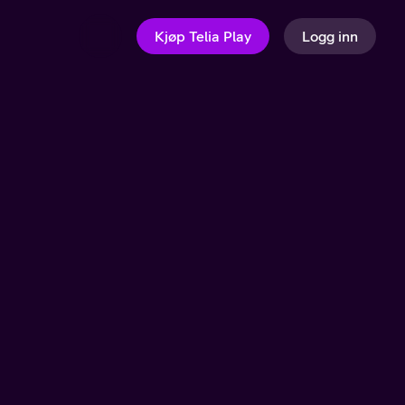
Kjøp Telia Play
Logg inn