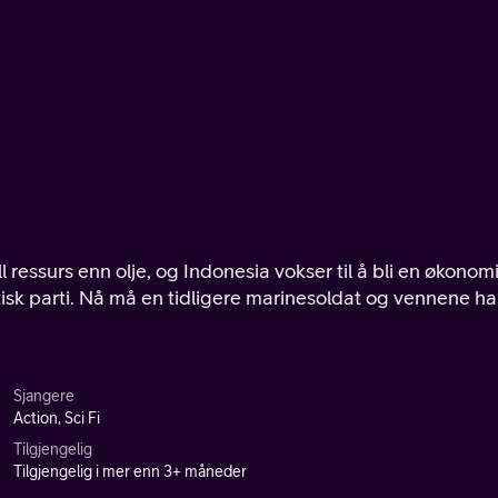
l ressurs enn olje, og Indonesia vokser til å bli en økonom
stisk parti. Nå må en tidligere marinesoldat og vennene h
Sjangere
Action, Sci Fi
Tilgjengelig
Tilgjengelig i mer enn 3+ måneder