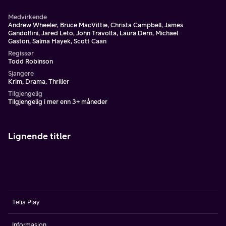
Medvirkende
Andrew Wheeler, Bruce MacVittie, Christa Campbell, James
Gandolfini, Jared Leto, John Travolta, Laura Dern, Michael
Gaston, Salma Hayek, Scott Caan
Regissør
Todd Robinson
Sjangere
Krim, Drama, Thriller
Tilgjengelig
Tilgjengelig i mer enn 3+ måneder
Lignende titler
Telia Play
Informasjon