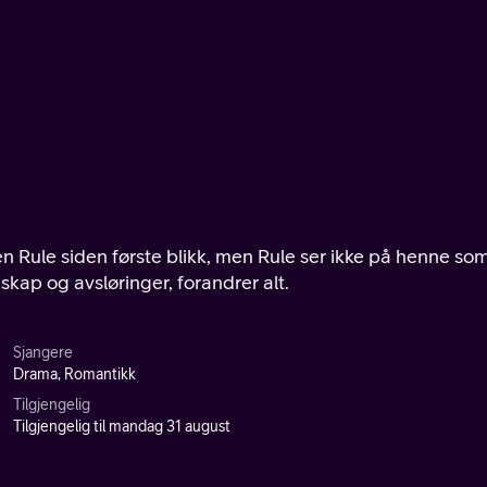
en Rule siden første blikk, men Rule ser ikke på henne so
skap og avsløringer, forandrer alt.
Sjangere
Drama, Romantikk
Tilgjengelig
Tilgjengelig til mandag 31 august