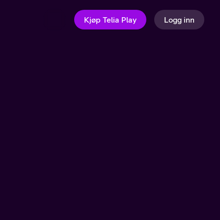
Kjøp Telia Play
Logg inn