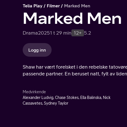
Telia Play
Filmer
Marked Men
Marked Men
Drama
2025
1 t 29 min
12+
5.2
Logg inn
Shaw har vært forelsket i den rebelske tatovør
passende partner. En beruset natt, fylt av liden
Medvirkende
Alexander Ludvig, Chase Stokes, Ella Balinska, Nick
Cassavetes, Sydney Taylor