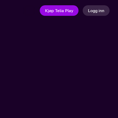
Kjøp Telia Play
Logg inn