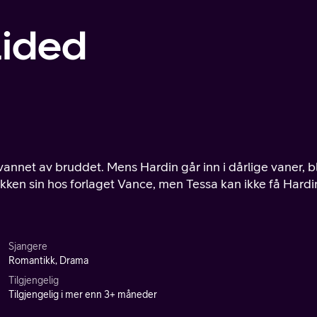
lided
nnet av bruddet. Mens Hardin går inn i dårlige vaner, bl
ikken sin hos forlaget Vance, men Tessa kan ikke få Hardi
Sjangere
Romantikk, Drama
Tilgjengelig
Tilgjengelig i mer enn 3+ måneder