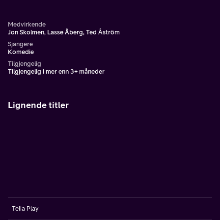
sammen med.
Medvirkende
Jon Skolmen, Lasse Åberg, Ted Åström
Sjangere
Komedie
Tilgjengelig
Tilgjengelig i mer enn 3+ måneder
Lignende titler
Telia Play