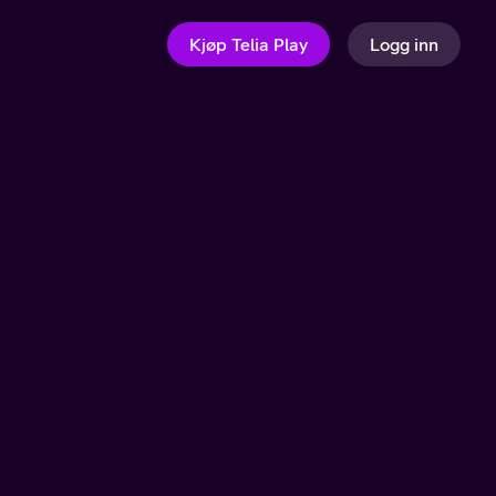
Kjøp Telia Play
Logg inn