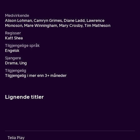
Medvirkende
Alison Lohman, Camryn Grimes, Diane Ladd, Lawrence
Monoson, Mare Winningham, Mary Crosby, Tim Matheson
Regissør
Katt Shea
Tilgjengelige språk
Engelsk
Sjangere
Drama, Ung
Tilgjengelig
Tilgjengelig i mer enn 3+ måneder
Lignende titler
Telia Play