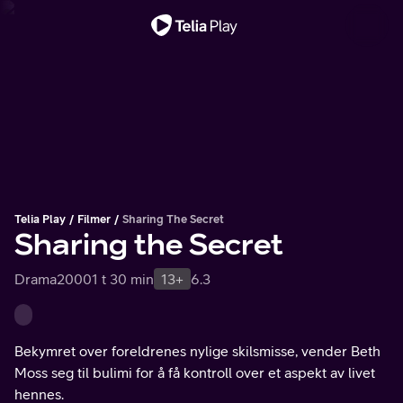
Viktig melding
Telia Play
Filmer
Sharing The Secret
Sharing the Secret
Drama
2000
1 t 30 min
13+
6.3
Bekymret over foreldrenes nylige skilsmisse, vender Beth
Moss seg til bulimi for å få kontroll over et aspekt av livet
hennes.