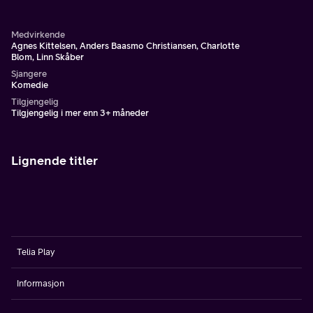
Medvirkende
Agnes Kittelsen, Anders Baasmo Christiansen, Charlotte
Blom, Linn Skåber
Sjangere
Komedie
Tilgjengelig
Tilgjengelig i mer enn 3+ måneder
Lignende titler
Telia Play
Informasjon