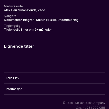
Medvirkende
Alex Lieu, Susan Bonds, Zedd
Sjangere
Dokumentar, Biografi, Kultur, Musikk, Underholdning
Tilgjengelig
Tilgjengelig i mer enn 3+ måneder
Lignende titler
Telia Play
Informasjon
© Telia · Del av Telia Company
Org. nr. 981 929 055