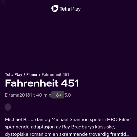
Viktig melding
Telia Play
Filmer
Fahrenheit 451
Fahrenheit 451
Drama
2018
1 t 40 min
16+
5.0
Michael B. Jordan og Michael Shannon spiller i HBO Films'
spennende adaptasjon av Ray Bradburys klassiske,
dystopiske roman om en skremmende troverdig fremtid