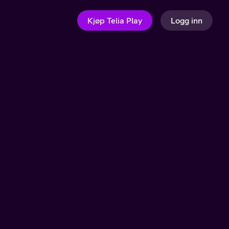
Kjøp Telia Play
Logg inn