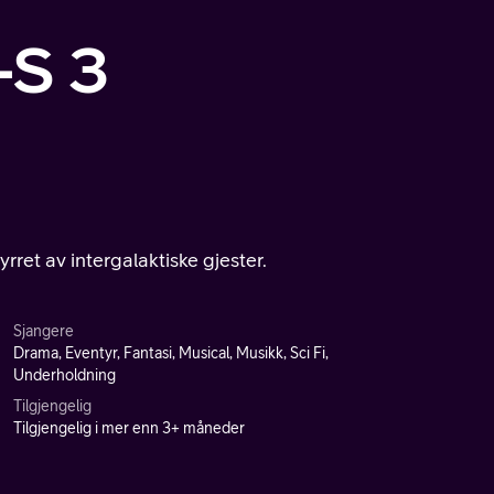
-S 3
rret av intergalaktiske gjester.
Sjangere
Drama, Eventyr, Fantasi, Musical, Musikk, Sci Fi,
Underholdning
Tilgjengelig
Tilgjengelig i mer enn 3+ måneder