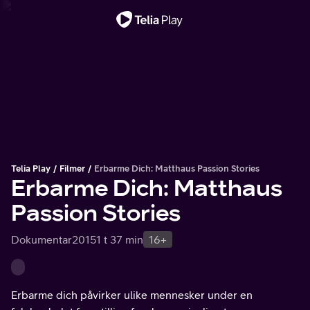
Viktig melding
Telia Play
Filmer
Erbarme Dich: Matthaus Passion Stories
Erbarme Dich: Matthaus
Passion Stories
Dokumentar
2015
1 t 37 min
16+
Erbarme dich påvirker ulike mennesker under en