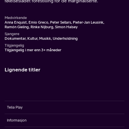
følelsesladet forestilling for de marginaliserte.
Medvirkende
Anna Enquist, Emio Greco, Peter Sellars, Pieter-Jan Leusink,
Ramón Gieling, Rinke Nijburg, Simon Halsey
Sjangere
Dokumentar, Kultur, Musikk, Underholdning
Tilgjengelig
Tilgjengelig i mer enn 3+ måneder
Lignende titler
Telia Play
Informasjon