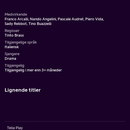
Medvirkende
Franco Arcalli, Nando Angelini, Pascale Audret, Piero Vida,
Sady Rebbot, Tino Buazzelli
Regissør
Tinto Brass
Tilgjengelige språk
Italiensk
Sjangere
Drama
Tilgjengelig
Tilgjengelig i mer enn 3+ måneder
Lignende titler
Telia Play